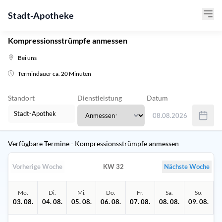
Stadt-Apotheke
Kompressionsstrümpfe anmessen
Bei uns
Termindauer ca. 20 Minuten
Standort
Dienstleistung
Datum
08.08.2026
Verwenden Sie Tab um 
Verfügbare Termine - Kompressionsstrümpfe anmessen
Vorherige Woche
KW 32
Nächste Woche
Mo.
Di.
Mi.
Do.
Fr.
Sa.
So.
03. 08.
04. 08.
05. 08.
06. 08.
07. 08.
08. 08.
09. 08.